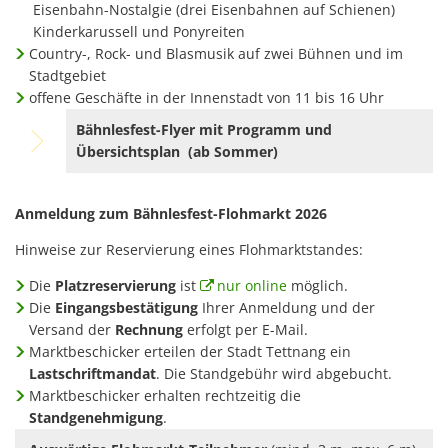
Eisenbahn-Nostalgie (drei Eisenbahnen auf Schienen)
Kinderkarussell und Ponyreiten
Country-, Rock- und Blasmusik auf zwei Bühnen und im
Stadtgebiet
offene Geschäfte in der Innenstadt von 11 bis 16 Uhr
Bähnlesfest-Flyer mit Programm und
Übersichtsplan (ab Sommer)
Anmeldung zum Bähnlesfest-Flohmarkt 2026
Hinweise zur Reservierung eines Flohmarktstandes:
Die
Platzreservierung
ist
nur online
möglich.
Die
Eingangsbestätigung
Ihrer Anmeldung und der
Versand der
Rechnung
erfolgt per E-Mail.
Marktbeschicker erteilen der Stadt Tettnang ein
Lastschriftmandat
. Die Standgebühr wird abgebucht.
Marktbeschicker erhalten rechtzeitig die
Standgenehmigung
.