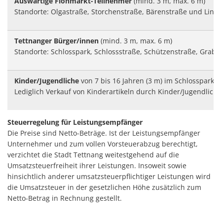
Auswärtige Flohmarkt-Teilnehmer
(mind. 3 m, max. 6 m)
Standorte: Olgastraße, Storchenstraße, Bärenstraße und Lind
Tettnanger Bürger/innen
(mind. 3 m, max. 6 m)
Standorte: Schlosspark, Schlossstraße, Schützenstraße, Grab
Kinder/Jugendliche
von 7 bis 16 Jahren (3 m) im Schlosspark
Lediglich Verkauf von Kinderartikeln durch Kinder/Jugendlich
Steuerregelung für Leistungsempfänger
Die Preise sind Netto-Beträge. Ist der Leistungsempfänger
Unternehmer und zum vollen Vorsteuerabzug berechtigt,
verzichtet die Stadt Tettnang weitestgehend auf die
Umsatzsteuerfreiheit ihrer Leistungen. Insoweit sowie
hinsichtlich anderer umsatzsteuerpflichtiger Leistungen wird
die Umsatzsteuer in der gesetzlichen Höhe zusätzlich zum
Netto-Betrag in Rechnung gestellt.