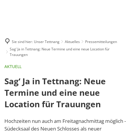
GE
BE
EN
AR
IN
Sie sind hier:
Unser Tettnang
Aktuelles
Pressemitteilungen
Sag‘ Ja in Tettnang: Neue Termine und eine neue Location für
Trauungen
AKTUELL
Sag‘ Ja in Tettnang: Neue
Termine und eine neue
Location für Trauungen
Hochzeiten nun auch am Freitagnachmittag möglich -
Südecksaal des Neuen Schlosses als neuer