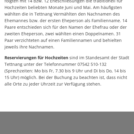
folgten mit 14 bzw. 12 Eheschließungen die traditionell für
Hochzeiten beliebten Monate Juni und Mai. Am häufigsten
wählten die in Tettnang Vermählten den Nachnamen des
Ehemannes bzw. der ersten Eheperson als Familienname. 14
Paare entschieden sich für den Namen der Ehefrau oder der
zweiten Eheperson, zwei wählten einen Doppelnamen. 31
Paar verzichteten auf einen Familiennamen und behielten
jeweils ihre Nachnamen.
Reservierungen für Hochzeiten
sind im Standesamt der Stadt
Tettnang unter der Telefonnummer 07542 510-132
(Sprechzeiten: Mo bis Fr, 7.30 bis 9 Uhr und Di bis Do, 14 bis
15 Uhr) möglich. Bei der Buchung zu beachten ist, dass nicht
alle Orte zu jeder Uhrzeit zur Verfügung stehen.