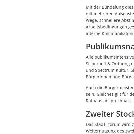
Mit der Bündelung diese
mit mehreren Außenste
Wege, schnellere Absti
Arbeitsbedingungen ges
interne Kommunikation z
Publikumsna
Alle publikumsintensiv
Sicherheit & Ordnung m
und Spectrum Kultur. Si
Bürgerinnen und Bürge
Auch die Bürgermeister
sein. Gleiches gilt für
Rathaus ansprechbar se
Zweiter Stoc
Das StadTTforum wird zu
Weiternutzung des zweit