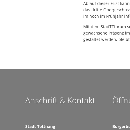
Ablauf dieser Frist kan
das dritte Obergeschoss
im noch im Frühjahr inf
Mit dem StadTTforum sc
gewachsene Präsenz im 
gestaltet werden, bleib
Anschrift & Kontakt
Öffn
Stadt Tettnang
Bürgerb