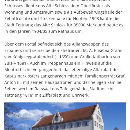
Schlosses diente das Alte Schloss dem Oberförster als
Wohnung und Amtsraum sowie als Aufbewahrungshalle der
Zehntfrüchte und Trockenhalle für Hopfen. 1903 kaufte die
Stadt Tettnang das Alte Schloss für 35000 Mark und baute es
in den Jahren 1904/05 zum Rathaus um.
Über dem Portal befindet sich das Allianzwappen des
Erbauers und seiner beiden Ehefrauen: M. A. Eusebia Gräfin
von Königsegg-Aulendorf (+ 1656) und Gräfin Katharina von
Sulz(+ 1681). Auch im Treppenhaus ein Hinweis auf die
Montfortische Vergangenheit: das ehemalige Altarblatt des
Kapuzinerklosters Langenargen mit dem Familienporträt Graf
Anton III. mit seinen Hauspatronen und der heiligen Familie.
Sehenswert im Ratssaal das Tafelgemälde „Stadtansicht
Tettnang 1818“ mit Zifferblatt und Uhrwerk.