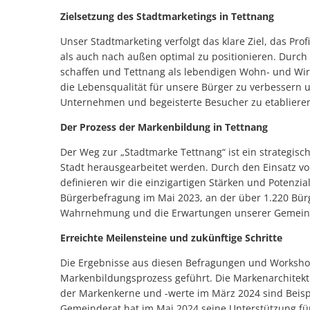
Zielsetzung des Stadtmarketings in Tettnang
Unser Stadtmarketing verfolgt das klare Ziel, das Pro
als auch nach außen optimal zu positionieren. Durch 
schaffen und Tettnang als lebendigen Wohn- und Wirtsc
die Lebensqualität für unsere Bürger zu verbessern u
Unternehmen und begeisterte Besucher zu etabliere
Der Prozess der Markenbildung in Tettnang
Der Weg zur „Stadtmarke Tettnang“ ist ein strategisc
Stadt herausgearbeitet werden. Durch den Einsatz 
definieren wir die einzigartigen Stärken und Potenzia
Bürgerbefragung im Mai 2023, an der über 1.220 Bürge
Wahrnehmung und die Erwartungen unserer Gemein
Erreichte Meilensteine und zukünftige Schritte
Die Ergebnisse aus diesen Befragungen und Workshop
Markenbildungsprozess geführt. Die Markenarchitektu
der Markenkerne und -werte im März 2024 sind Beispi
Gemeinderat hat im Mai 2024 seine Unterstützung für