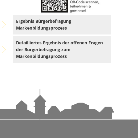
ndems gewachsen-1
Ergebnis Bürgerbefragung
andems gewachsen
Markenbildungsprozess
Detailliertes Ergebnis der offenen Fragen
der Bürgerbefragung zum
Markenbildungsprozess
n
achhaltige Mobilität stärken
ettnang