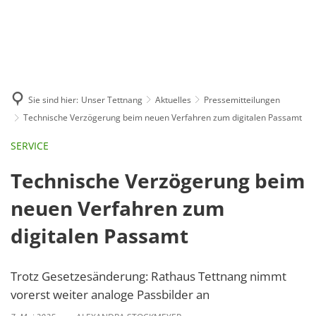
GE
BE
EN
AR
IN
Sie sind hier:
Unser Tettnang
Aktuelles
Pressemitteilungen
Technische Verzögerung beim neuen Verfahren zum digitalen Passamt
SERVICE
Technische Verzögerung beim
neuen Verfahren zum
digitalen Passamt
Trotz Gesetzesänderung: Rathaus Tettnang nimmt
vorerst weiter analoge Passbilder an