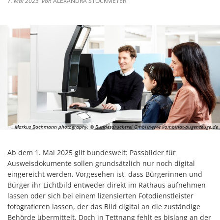
7. Mai 2025
von
ALEXANDRA STOCKMEYER
Markus Bachmann photography, © Bundesdruckerei GmbH/www.kombinat-augenzeuge.de
Ab dem 1. Mai 2025 gilt bundesweit: Passbilder für
Ausweisdokumente sollen grundsätzlich nur noch digital
eingereicht werden. Vorgesehen ist, dass Bürgerinnen und
Bürger ihr Lichtbild entweder direkt im Rathaus aufnehmen
lassen oder sich bei einem lizensierten Fotodienstleister
fotografieren lassen, der das Bild digital an die zuständige
Behörde übermittelt. Doch in Tettnang fehlt es bislang an der