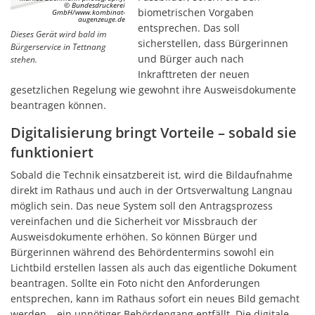
© Bundesdruckerei
biometrischen Vorgaben
GmbH/www.kombinat-
augenzeuge.de
entsprechen. Das soll
Dieses Gerät wird bald im
sicherstellen, dass Bürgerinnen
Bürgerservice in Tettnang
und Bürger auch nach
stehen.
Inkrafttreten der neuen
gesetzlichen Regelung wie gewohnt ihre Ausweisdokumente
beantragen können.
Digitalisierung bringt Vorteile – sobald sie
funktioniert
Sobald die Technik einsatzbereit ist, wird die Bildaufnahme
direkt im Rathaus und auch in der Ortsverwaltung Langnau
möglich sein. Das neue System soll den Antragsprozess
vereinfachen und die Sicherheit vor Missbrauch der
Ausweisdokumente erhöhen. So können Bürger und
Bürgerinnen während des Behördentermins sowohl ein
Lichtbild erstellen lassen als auch das eigentliche Dokument
beantragen. Sollte ein Foto nicht den Anforderungen
entsprechen, kann im Rathaus sofort ein neues Bild gemacht
werden – ein unnötiger Behördengang entfällt. Die digitale