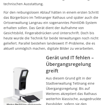
technischen Ausstattung.
Für den reibungslosen Ablauf hätten in einem ersten Schritt
das Bürgerbüro im Tettnanger Rathaus und später auch die
Ortsverwaltung Langnau ein sogenanntes PointID®-System
erhalten sollen. Das Gerät dient der Aufnahme von
Gesichtsbild, Fingerabdrücken und Unterschrift. Doch bis
heute wurde die Technik für beide Verwaltungen noch nicht
geliefert. Parallel bestehen landesweit IT-Probleme, die es
aktuell unmöglich machen, digitale Bilder zu verarbeiten.
Gerät und IT fehlen –
Übergangsregelung
greift
Aus diesem Grund gilt in der
Stadtverwaltung Tettnang eine
Übergangsregelung: Bis auf
Weiteres akzeptiert das Rathaus
weiterhin klassische, ausgedruckte
Passbilder, sofern sie den
Markus Bachmann photography,