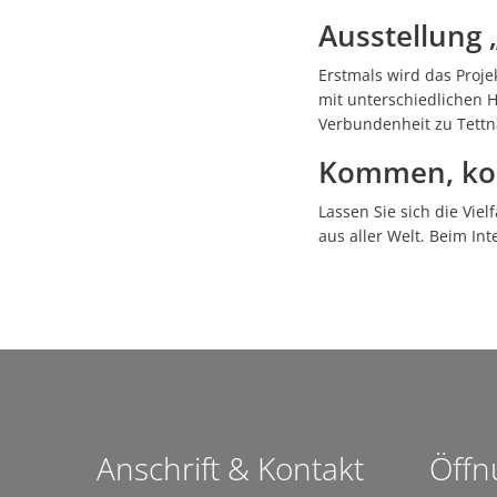
Ausstellung „
Erstmals wird das Projek
mit unterschiedlichen H
Verbundenheit zu Tettna
Kommen, kos
Lassen Sie sich die Vi
aus aller Welt. Beim In
Anschrift & Kontakt
Öffn