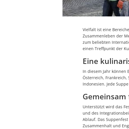
Vielfalt ist eine Bereic
Zusammenleben der Mens
zum beliebten Internati
einen Treffpunkt der K
Eine kulinar
In diesem Jahr können 
Österreich, Frankreich,
Indonesien. Jede Suppe s
Gemeinsam f
Unterstützt wird das F
und des Integrationsbe
Ablauf. Das Suppenfest 
Zusammenhalt und Enga