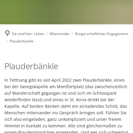
Sie sind hier:
Leben
Miteinander
Bürgerschaftliches Engagement
Plauderbänkle
Plauderbänkle
Plauderbänkle
In Tettnang gibt es seit April 2022 zwei Plauderbänkle, eines
bei der Georgskapelle am Montfortplatz (das zwischenzeitlich
auf Wanderschaft gegangen ist und sich im Schlosspark
wiederfinden lässt) und eines in St. Anna direkt bei der
Kapelle. Auf beiden Bänken steht ein einladendes Schild, das
Menschen miteinander ins Gespräch bringen soll. Fühlen Sie
sich also eingeladen, ganz unkompliziert und unter freiem
Himmel in Kontakt zu kommen. Alle sind gleichermaßen zu
einem Plauderstündchen eingeladen. Und wer sich schwertut