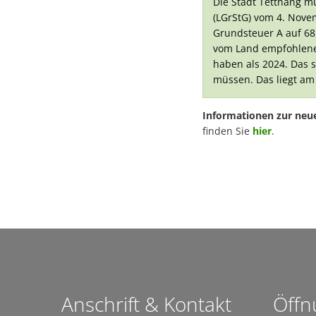
Die Stadt Tettnang 
(LGrStG) vom 4. Nov
Grundsteuer A auf 685
vom Land empfohlene
haben als 2024. Das s
müssen. Das liegt am
Informationen zur neu
finden Sie
hier
.
Anschrift & Kontakt
Öffn