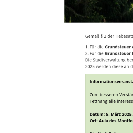
Gemäß § 2 der Hebesatz
Für die
Grundsteuer 
Für die
Grundsteuer 
Die Stadtverwaltung be
2025 werden diese an di
Informationsveranst
Zum besseren Verstän
Tettnang alle intere
Datum: 5. März 2025,
Ort: Aula des Mont