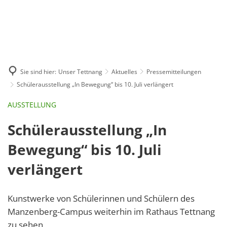
GE
BE
EN
AR
IN
Sie sind hier:
Unser Tettnang
Aktuelles
Pressemitteilungen
Schülerausstellung „In Bewegung“ bis 10. Juli verlängert
AUSSTELLUNG
Schülerausstellung „In
Bewegung“ bis 10. Juli
verlängert
Kunstwerke von Schülerinnen und Schülern des
Manzenberg-Campus weiterhin im Rathaus Tettnang
zu sehen