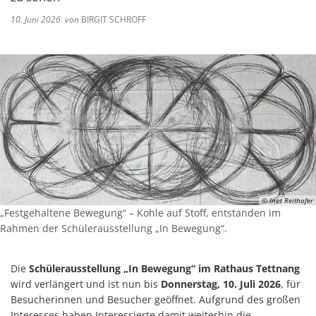
10. Juni 2026
von
BIRGIT SCHROFF
© Ines Reithofer
„Festgehaltene Bewegung“ – Kohle auf Stoff, entstanden im
Rahmen der Schülerausstellung „In Bewegung“.
Die
Schülerausstellung „In Bewegung“ im Rathaus Tettnang
wird verlängert und ist nun bis
Donnerstag, 10. Juli 2026
, für
Besucherinnen und Besucher geöffnet. Aufgrund des großen
Interesses haben Interessierte damit weiterhin die