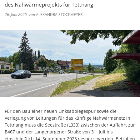
des Nahwärmeprojekts für Tettnang
26. Juni 2025
von
ALEXANDRA STOCKMEYER
Für den Bau einer neuen Linksabbiegespur sowie die
Verlegung von Leitungen für das künftige Nahwärmenetz in
Tettnang muss die Seestraße (L333) zwischen der Auffahrt zur
B467 und der Langenargener Straße von 31. Juli bis
einschließlich 14. September 2025 gesperrt werden. Betroffen