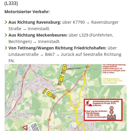
(L333)
Motorisierter Verkehr:
Aus Richtung Ravensburg:
über K7790 → Ravensburger
Straße → Innenstadt.
Aus Richtung Meckenbeuren:
über L329 (Fünfehrlen,
Bechlingen) → Innenstadt.
Von Tettnang/Wangen Richtung Friedrichshafen:
über
Lindauerstraße → B467 → zurück auf Seestraße Richtung
FN.