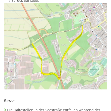
→ zurück auf L333.
ÖPNV:
Die Haltestellen in der Seestraße entfallen während der