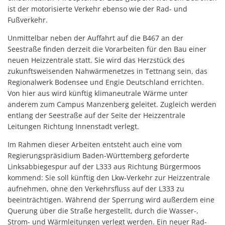
ist der motorisierte Verkehr ebenso wie der Rad- und
Fußverkehr.
Unmittelbar neben der Auffahrt auf die B467 an der
Seestraße finden derzeit die Vorarbeiten für den Bau einer
neuen Heizzentrale statt. Sie wird das Herzstück des
zukunftsweisenden Nahwärmenetzes in Tettnang sein, das
Regionalwerk Bodensee und Engie Deutschland errichten.
Von hier aus wird künftig klimaneutrale Wärme unter
anderem zum Campus Manzenberg geleitet. Zugleich werden
entlang der Seestraße auf der Seite der Heizzentrale
Leitungen Richtung Innenstadt verlegt.
Im Rahmen dieser Arbeiten entsteht auch eine vom
Regierungspräsidium Baden-Württemberg geforderte
Linksabbiegespur auf der L333 aus Richtung Bürgermoos
kommend: Sie soll künftig den Lkw-Verkehr zur Heizzentrale
aufnehmen, ohne den Verkehrsfluss auf der L333 zu
beeinträchtigen. Während der Sperrung wird außerdem eine
Querung über die Straße hergestellt, durch die Wasser-,
Strom- und Wärmleitungen verlegt werden. Ein neuer Rad-