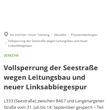
GE
BE
EN
AR
IN
Sie sind hier:
Unser Tettnang
Aktuelles
Pressemitteilungen
Vollsperrung der Seestraße wegen Leitungsbau und neuer
Linksabbiegespur
VERKEHR
Vollsperrung der Seestraße
wegen Leitungsbau und
neuer Linksabbiegespur
L333 (Seestraße) zwischen B467 und Langenargener
Straße vom 31. Juli bis 14. September gesperrt – Teil