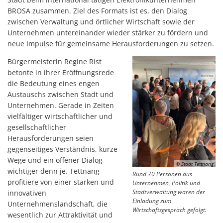
BROSA zusammen. Ziel des Formats ist es, den Dialog
zwischen Verwaltung und örtlicher Wirtschaft sowie der
Unternehmen untereinander wieder stärker zu fördern und
neue Impulse für gemeinsame Herausforderungen zu setzen.
Bürgermeisterin Regine Rist
betonte in ihrer Eröffnungsrede
die Bedeutung eines engen
Austauschs zwischen Stadt und
Unternehmen. Gerade in Zeiten
vielfältiger wirtschaftlicher und
gesellschaftlicher
Herausforderungen seien
gegenseitiges Verständnis, kurze
Wege und ein offener Dialog
© Stadt Tettnang
wichtiger denn je. Tettnang
Rund 70 Personen aus
profitiere von einer starken und
Unternehmen, Politik und
Stadtverwaltung waren der
innovativen
Einladung zum
Unternehmenslandschaft, die
Wirtschaftsgespräch gefolgt.
wesentlich zur Attraktivität und