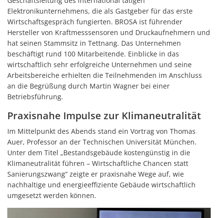
Geschäftsleitung des international tätigen
Elektronikunternehmens, die als Gastgeber für das erste
Wirtschaftsgespräch fungierten. BROSA ist führender
Hersteller von Kraftmesssensoren und Druckaufnehmern und
hat seinen Stammsitz in Tettnang. Das Unternehmen
beschäftigt rund 100 Mitarbeitende. Einblicke in das
wirtschaftlich sehr erfolgreiche Unternehmen und seine
Arbeitsbereiche erhielten die Teilnehmenden im Anschluss
an die Begrüßung durch Martin Wagner bei einer
Betriebsführung.
Praxisnahe Impulse zur Klimaneutralität
Im Mittelpunkt des Abends stand ein Vortrag von Thomas
Auer, Professor an der Technischen Universität München.
Unter dem Titel „Bestandsgebäude kostengünstig in die
Klimaneutralität führen – Wirtschaftliche Chancen statt
Sanierungszwang“ zeigte er praxisnahe Wege auf, wie
nachhaltige und energieeffiziente Gebäude wirtschaftlich
umgesetzt werden können.