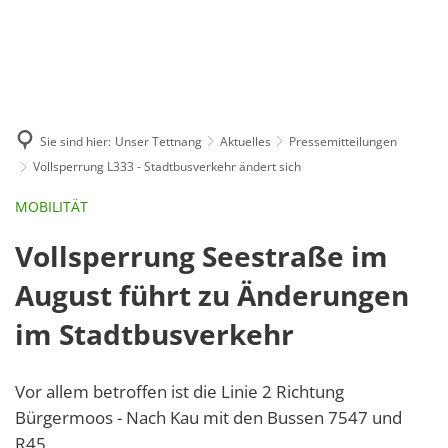
GE
BE
EN
AR
IN
Sie sind hier:
Unser Tettnang
Aktuelles
Pressemitteilungen
Vollsperrung L333 - Stadtbusverkehr ändert sich
MOBILITÄT
Vollsperrung Seestraße im
August führt zu Änderungen
im Stadtbusverkehr
Vor allem betroffen ist die Linie 2 Richtung
Bürgermoos - Nach Kau mit den Bussen 7547 und
R45