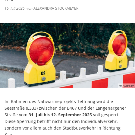
16. Juli 2025
von
ALEXANDRA STOCKMEYER
© Pixabay
Im Rahmen des Nahwärmeprojekts Tettnang wird die
Seestraße (L333) zwischen der B467 und der Langenargener
Straße vom
31. Juli bis 12. September 2025
voll gesperrt.
Diese Sperrung betrifft nicht nur den Individualverkehr,
sondern vor allem auch den Stadtbusverkehr in Richtung
Kau.