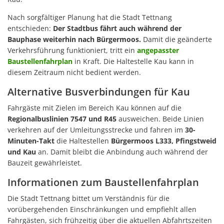
Nach sorgfältiger Planung hat die Stadt Tettnang
entschieden:
Der Stadtbus fährt auch während der
Bauphase weiterhin nach Bürgermoos.
Damit die geänderte
Verkehrsführung funktioniert, tritt ein
angepasster
Baustellenfahrplan
in Kraft. Die Haltestelle Kau kann in
diesem Zeitraum nicht bedient werden.
Alternative Busverbindungen für Kau
Fahrgäste mit Zielen im Bereich Kau können auf die
Regionalbuslinien 7547 und R45
ausweichen. Beide Linien
verkehren auf der Umleitungsstrecke und fahren im
30-
Minuten-Takt
die Haltestellen
Bürgermoos L333, Pfingstweid
und Kau
an. Damit bleibt die Anbindung auch während der
Bauzeit gewährleistet.
Informationen zum Baustellenfahrplan
Die Stadt Tettnang bittet um Verständnis für die
vorübergehenden Einschränkungen und empfiehlt allen
Fahrgästen, sich frühzeitig über die aktuellen Abfahrtszeiten