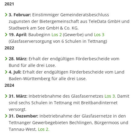
2021
3. Februar:
Einstimmiger Gemeinderatsbeschluss
zugunsten der Bietergemeinschaft aus TeleData GmbH und
Stadtwerk am See GmbH & Co. KG.
19. April:
Baubeginn
Los 2
(Gewerbe) und
Los 3
(Glasfaserversorgung von 6 Schulen in Tettnang)
2022
28. März:
Erhalt der endgültigen Förderbescheide vom
Bund für alle drei Lose.
4. Juli:
Erhalt der endgültigen Förderbescheide vom Land
Baden-Württemberg für alle drei Lose.
2024
31. März:
Inbetriebnahme des Glasfasernetzes
Los 3
. Damit
sind sechs Schulen in Tettnang mit Breitbandinternet
versorgt.
31. Dezember:
Inbetriebnahme der Glasfasernetze in den
Tettnanger Gewerbegebieten Bechlingen, Bürgermoos und
Tannau-West,
Los 2.