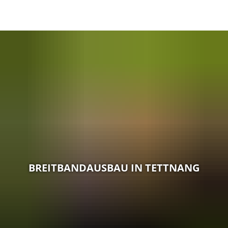
BE
EN
AR
IN
BREITBANDAUSBAU IN TETTNANG