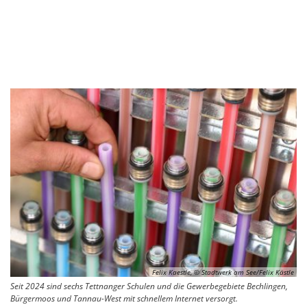
Felix Kaestle, © Stadtwerk am See/Felix Kästle
Seit 2024 sind sechs Tettnanger Schulen und die Gewerbegebiete Bechlingen,
Bürgermoos und Tannau-West mit schnellem Internet versorgt.