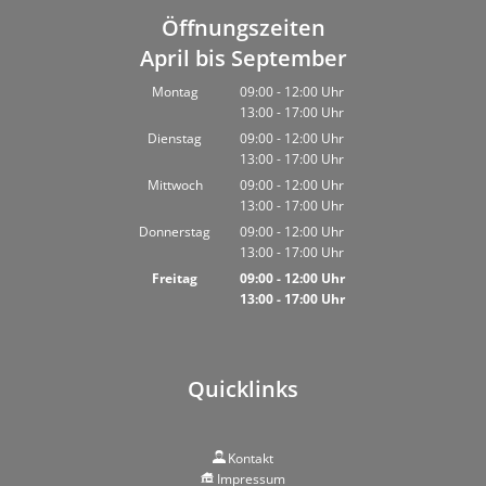
Öffnungszeiten
April bis September
Montag
09:00
-
12:00
Uhr
13:00
-
17:00
Von 09:00 bis 12:00 Uhr
Uhr
Von 13:00 bis 17:00 Uhr
Dienstag
09:00
-
12:00
Uhr
13:00
-
17:00
Von 09:00 bis 12:00 Uhr
Uhr
Von 13:00 bis 17:00 Uhr
Mittwoch
09:00
-
12:00
Uhr
13:00
-
17:00
Von 09:00 bis 12:00 Uhr
Uhr
Von 13:00 bis 17:00 Uhr
Donnerstag
09:00
-
12:00
Uhr
13:00
-
17:00
Von 09:00 bis 12:00 Uhr
Uhr
Von 13:00 bis 17:00 Uhr
Freitag
09:00
-
12:00
Uhr
13:00
-
17:00
Von 09:00 bis 12:00 Uhr
Uhr
Von 13:00 bis 17:00 Uhr
Quicklinks
Kontakt
Impressum