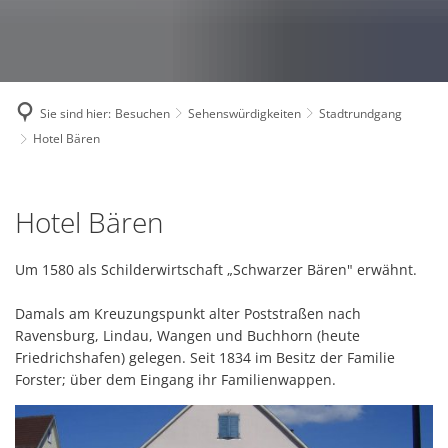
Sie sind hier:
Besuchen
Sehenswürdigkeiten
Stadtrundgang
Hotel Bären
Hotel
Hotel Bären
Bären
Um 1580 als Schilderwirtschaft „Schwarzer Bären" erwähnt.
Damals am Kreuzungspunkt alter Poststraßen nach
Ravensburg, Lindau, Wangen und Buchhorn (heute
Friedrichshafen) gelegen. Seit 1834 im Besitz der Familie
Forster; über dem Eingang ihr Familienwappen.