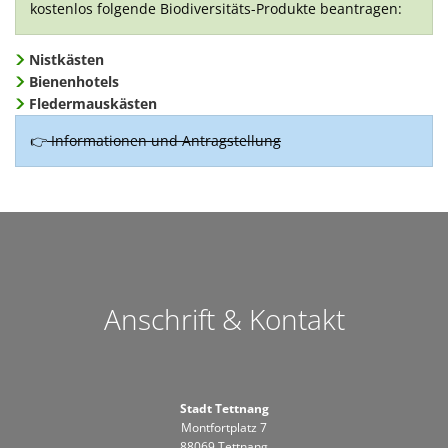
kostenlos folgende Biodiversitäts-Produkte beantragen:
Nistkästen
Bienenhotels
Fledermauskästen
👉
Informationen und Antragstellung
Anschrift & Kontakt
Stadt Tettnang
Montfortplatz 7
88069 Tettnang