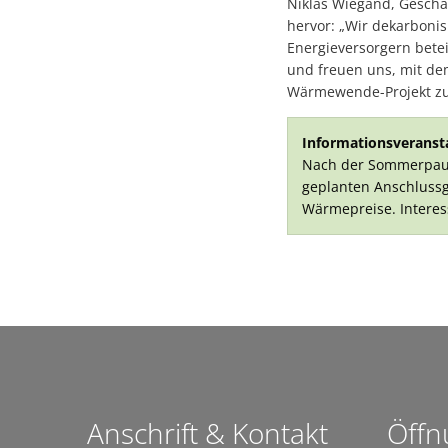
Niklas Wiegand, Geschä
hervor: „Wir dekarbonis
Energieversorgern bete
und freuen uns, mit de
Wärmewende-Projekt zu 
Informationsveranst
Nach der Sommerpaus
geplanten Anschluss
Wärmepreise. Interess
Anschrift & Kontakt
Öffn