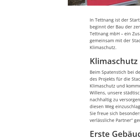
In Tettnang ist der Sta
beginnt der Bau der ze
Tettnang mbH – ein Zu
gemeinsam mit der Stad
Klimaschutz.
Klimaschutz
Beim Spatenstich bei de
des Projekts für die St
Klimaschutz und kommun
Willens, unsere städti
nachhaltig zu versorgen
diesen Weg einzuschlage
Sie freue sich besonde
verlässliche Partner“ 
Erste Gebäu