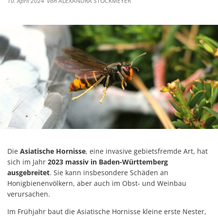
10. April 2024
von
ALEXANDRA STOCKMEYER
Die
Asiatische Hornisse
, eine invasive gebietsfremde Art, hat
sich im Jahr
2023 massiv in Baden-Württemberg
ausgebreitet
. Sie kann insbesondere Schäden an
Honigbienenvölkern, aber auch im Obst- und Weinbau
verursachen.
Im Frühjahr baut die Asiatische Hornisse kleine erste Nester,