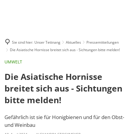
GE
BE
EN
AR
IN
Sie sind hier:
Unser Tettnang
Aktuelles
Pressemitteilungen
Die Asiatische Hornisse breitet sich aus - Sichtungen bitte melden!
UMWELT
Die Asiatische Hornisse
breitet sich aus - Sichtungen
bitte melden!
Gefährlich ist sie für Honigbienen und für den Obst-
und Weinbau