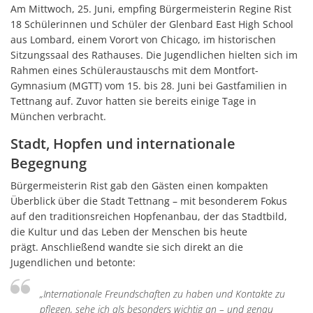
Am Mittwoch, 25. Juni, empfing Bürgermeisterin Regine Rist
18 Schülerinnen und Schüler der Glenbard East High School
aus Lombard, einem Vorort von Chicago, im historischen
Sitzungssaal des Rathauses. Die Jugendlichen hielten sich im
Rahmen eines Schüleraustauschs mit dem Montfort-
Gymnasium (MGTT) vom 15. bis 28. Juni bei Gastfamilien in
Tettnang auf. Zuvor hatten sie bereits einige Tage in
München verbracht.
Stadt, Hopfen und internationale
Begegnung
Bürgermeisterin Rist gab den Gästen einen kompakten
Überblick über die Stadt Tettnang – mit besonderem Fokus
auf den traditionsreichen Hopfenanbau, der das Stadtbild,
die Kultur und das Leben der Menschen bis heute
prägt. Anschließend wandte sie sich direkt an die
Jugendlichen und betonte:
„Internationale Freundschaften zu haben und Kontakte zu
pflegen, sehe ich als besonders wichtig an – und genau