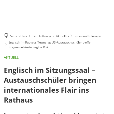
GE
BE
EN
AR
IN
Sie sind hier:
Unser Tettnang
Aktuelles
Pressemitteilungen
Englisch im Rathaus Tettnang: US-Austauschschüler treffen
Bürgermeisterin Regine Rist
AKTUELL
Englisch im Sitzungssaal –
Austauschschüler bringen
internationales Flair ins
Rathaus