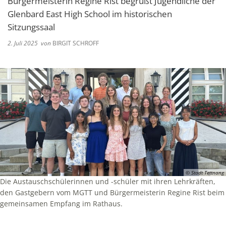
Bürgermeisterin Regine Rist begrüßt Jugendliche der
Glenbard East High School im historischen
Sitzungssaal
2. Juli 2025
von
BIRGIT SCHROFF
© Stadt Tettnang
Die Austauschschülerinnen und -schüler mit ihren Lehrkräften,
den Gastgebern vom MGTT und Bürgermeisterin Regine Rist beim
gemeinsamen Empfang im Rathaus.