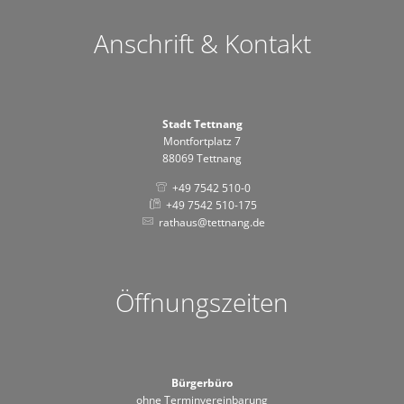
Anschrift & Kontakt
Stadt Tettnang
Montfortplatz 7
88069 Tettnang
+49 7542 510-0
+49 7542 510-175
rathaus@tettnang.de
Öffnungszeiten
Bürgerbüro
ohne Terminvereinbarung