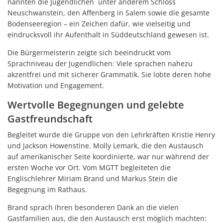
nannten die Jugendlichen unter anderem Schloss
Neuschwanstein, den Affenberg in Salem sowie die gesamte
Bodenseeregion – ein Zeichen dafür, wie vielseitig und
eindrucksvoll ihr Aufenthalt in Süddeutschland gewesen ist.
Die Bürgermeisterin zeigte sich beeindruckt vom
Sprachniveau der Jugendlichen: Viele sprachen nahezu
akzentfrei und mit sicherer Grammatik. Sie lobte deren hohe
Motivation und Engagement.
Wertvolle Begegnungen und gelebte
Gastfreundschaft
Begleitet wurde die Gruppe von den Lehrkräften Kristie Henry
und Jackson Howenstine. Molly Lemark, die den Austausch
auf amerikanischer Seite koordinierte, war nur während der
ersten Woche vor Ort. Vom MGTT begleiteten die
Englischlehrer Miriam Brand und Markus Stein die
Begegnung im Rathaus.
Brand sprach ihren besonderen Dank an die vielen
Gastfamilien aus, die den Austausch erst möglich machten: