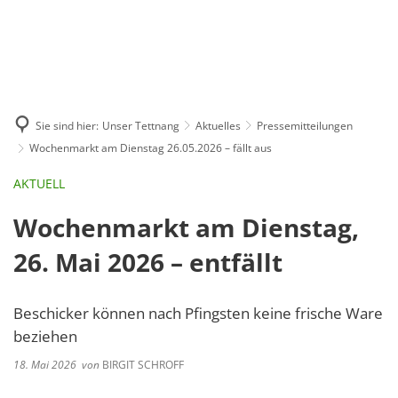
GE
BE
EN
AR
IN
Sie sind hier:
Unser Tettnang
Aktuelles
Pressemitteilungen
Wochenmarkt am Dienstag 26.05.2026 – fällt aus
AKTUELL
Wochenmarkt am Dienstag,
26. Mai 2026 – entfällt
Beschicker können nach Pfingsten keine frische Ware
beziehen
18. Mai 2026
von
BIRGIT SCHROFF