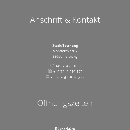
Anschrift & Kontakt
Stadt Tettnang
Montfortplatz 7
88069 Tettnang
+49 7542 510-0
+49 7542 510-175
rathaus@tettnang.de
Öffnungszeiten
Bürgerbüro