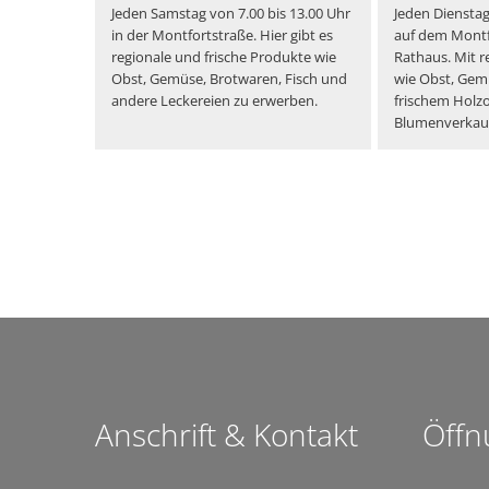
Jeden Samstag von 7.00 bis 13.00 Uhr
Jeden Dienstag
in der Montfortstraße. Hier gibt es
auf dem Montf
regionale und frische Produkte wie
Rathaus. Mit 
Obst, Gemüse, Brotwaren, Fisch und
wie Obst, Gemü
andere Leckereien zu erwerben.
frischem Holz
Blumenverkauf
Anschrift & Kontakt
Öffn