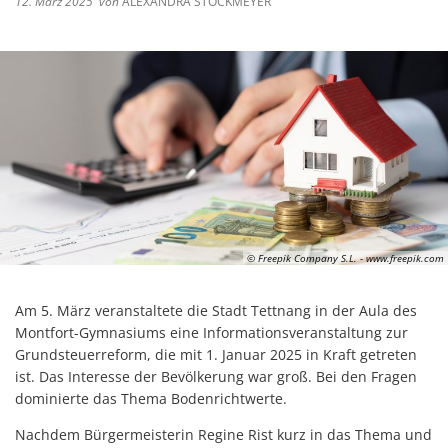
12. März 2025
von
ALEXANDRA STOCKMEYER
© Freepik Company S.L. - www.freepik.com
Am 5. März veranstaltete die Stadt Tettnang in der Aula des
Montfort-Gymnasiums eine Informationsveranstaltung zur
Grundsteuerreform, die mit 1. Januar 2025 in Kraft getreten
ist. Das Interesse der Bevölkerung war groß. Bei den Fragen
dominierte das Thema Bodenrichtwerte.
Nachdem Bürgermeisterin Regine Rist kurz in das Thema und