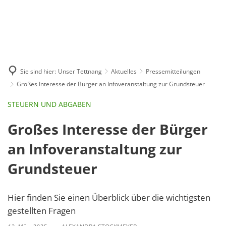
GE
BE
EN
AR
IN
Sie sind hier:
Unser Tettnang
Aktuelles
Pressemitteilungen
Großes Interesse der Bürger an Infoveranstaltung zur Grundsteuer
STEUERN UND ABGABEN
Großes Interesse der Bürger
an Infoveranstaltung zur
Grundsteuer
Hier finden Sie einen Überblick über die wichtigsten
gestellten Fragen