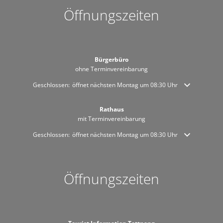
Öffnungszeiten
Bürgerbüro
ohne Terminvereinbarung
Klicken, um weitere Öffnungs- oder Schließzeiten auszublenden
Geschlossen:
öffnet nächsten Montag um 08:30 Uhr
Rathaus
mit Terminvereinbarung
Klicken, um weitere Öffnungs- oder Schließzeiten auszublenden
Geschlossen:
öffnet nächsten Montag um 08:30 Uhr
Öffnungszeiten