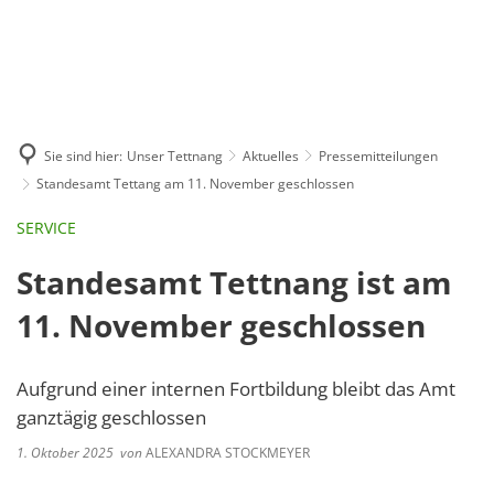
GE
BE
EN
AR
IN
Sie sind hier:
Unser Tettnang
Aktuelles
Pressemitteilungen
Standesamt Tettang am 11. November geschlossen
SERVICE
Standesamt Tettnang ist am
11. November geschlossen
Aufgrund einer internen Fortbildung bleibt das Amt
ganztägig geschlossen
1. Oktober 2025
von
ALEXANDRA STOCKMEYER