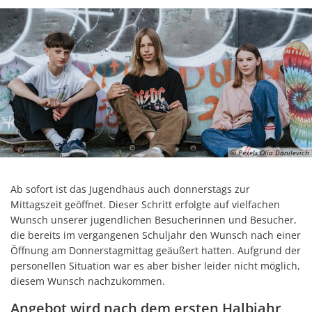
© Pexels Olia Danilevich
Ab sofort ist das Jugendhaus auch donnerstags zur
Mittagszeit geöffnet. Dieser Schritt erfolgte auf vielfachen
Wunsch unserer jugendlichen Besucherinnen und Besucher,
die bereits im vergangenen Schuljahr den Wunsch nach einer
Öffnung am Donnerstagmittag geäußert hatten. Aufgrund der
personellen Situation war es aber bisher leider nicht möglich,
diesem Wunsch nachzukommen.
Angebot wird nach dem ersten Halbjahr