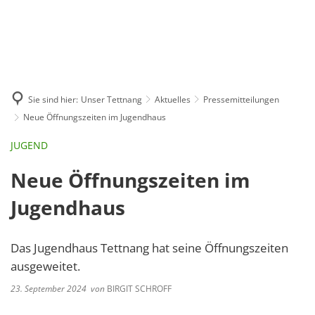
GE
BE
EN
AR
IN
Sie sind hier:
Unser Tettnang
Aktuelles
Pressemitteilungen
Neue Öffnungszeiten im Jugendhaus
JUGEND
Neue Öffnungszeiten im
Jugendhaus
Das Jugendhaus Tettnang hat seine Öffnungszeiten
ausgeweitet.
23. September 2024
von
BIRGIT SCHROFF