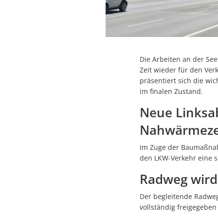
Die Arbeiten an der See
Zeit wieder für den Ver
präsentiert sich die w
im finalen Zustand.
Neue Linksa
Nahwärmeze
Im Zuge der Baumaßnah
den LKW-Verkehr eine s
Radweg wird 
Der begleitende Radweg 
vollständig freigegebe