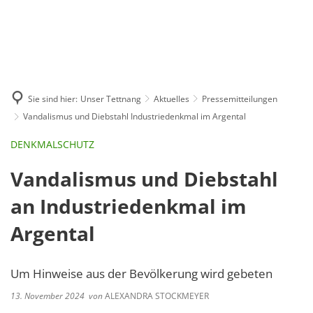
GE
BE
EN
AR
IN
Sie sind hier:
Unser Tettnang
Aktuelles
Pressemitteilungen
Vandalismus und Diebstahl Industriedenkmal im Argental
DENKMALSCHUTZ
Vandalismus und Diebstahl
an Industriedenkmal im
Argental
Um Hinweise aus der Bevölkerung wird gebeten
13. November 2024
von
ALEXANDRA STOCKMEYER