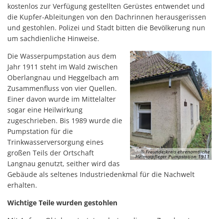
kostenlos zur Verfügung gestellten Gerüstes entwendet und
die Kupfer-Ableitungen von den Dachrinnen herausgerissen
und gestohlen. Polizei und Stadt bitten die Bevölkerung nun
um sachdienliche Hinweise.
Die Wasserpumpstation aus dem
Jahr 1911 steht im Wald zwischen
Oberlangnau und Heggelbach am
Zusammenfluss von vier Quellen.
Einer davon wurde im Mittelalter
sogar eine Heilwirkung
zugeschrieben. Bis 1989 wurde die
Pumpstation für die
Trinkwasserversorgung eines
© Freundeskreis ehrenamtliche
großen Teils der Ortschaft
Heimatpfleger Pumpstation 1911
Langnau genutzt, seither wird das
Gebäude als seltenes Industriedenkmal für die Nachwelt
erhalten.
Wichtige Teile wurden gestohlen