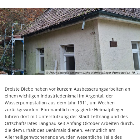
© Freundeskreis ehrenamtliche Heimatpfleger Pumpstation 1911
Dreiste Diebe haben vor kurzem Ausbesserungsarbeiten an
einem wichtigen Industriedenkmal im Argental, der
Wasserpumpstation aus dem Jahr 1911, um Wochen
zurückgeworfen. Ehrenamtlich engagierte Heimatpfleger
führen dort mit Unterstützung der Stadt Tettnang und des
Ortschaftsrates Langnau seit Anfang Oktober Arbeiten durch,
die dem Erhalt des Denkmals dienen. Vermutlich am
Allerheiligenwochenende wurden wesentliche Teile des