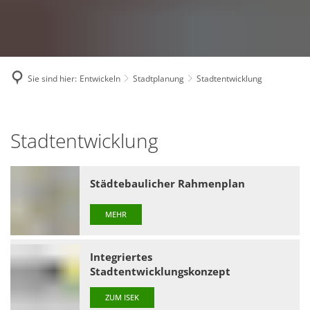
Sie sind hier:
Entwickeln
Stadtplanung
Stadtentwicklung
Stadtentwicklung
Stadtentwicklung
Städtebaulicher Rahmenplan
MEHR
Integriertes
Stadtentwicklungskonzept
ZUM ISEK