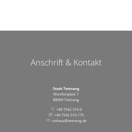
Anschrift & Kontakt
Stadt Tettnang
Montfortplatz 7
88069 Tettnang
+49 7542 510-0
+49 7542 510-175
rathaus@tettnang.de