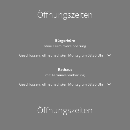
Öffnungszeiten
Bürgerbüro
ohne Terminvereinbarung
Klicken, um weitere Öffnungs- oder Schließzeiten auszublenden
Geschlossen:
öffnet nächsten Montag um 08:30 Uhr
Rathaus
mit Terminvereinbarung
Klicken, um weitere Öffnungs- oder Schließzeiten auszublenden
Geschlossen:
öffnet nächsten Montag um 08:30 Uhr
Öffnungszeiten