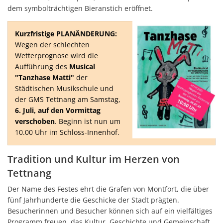
dem symbolträchtigen Bieranstich eröffnet.
Kurzfristige PLANÄNDERUNG:
Wegen der schlechten
Wetterprognose wird die
Aufführung des
Musical
"Tanzhase Matti"
der
Städtischen Musikschule und
der GMS Tettnang am Samstag,
6. Juli, auf den Vormittag
verschoben
. Beginn ist nun um
10.00 Uhr im Schloss-Innenhof.
Tradition und Kultur im Herzen von
Tettnang
Der Name des Festes ehrt die Grafen von Montfort, die über
fünf Jahrhunderte die Geschicke der Stadt prägten.
Besucherinnen und Besucher können sich auf ein vielfältiges
Programm freuen, das Kultur, Geschichte und Gemeinschaft