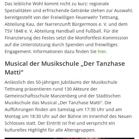
Das leibliche Wohl kommt nicht zu kurz: regionale
Spezialitäten und erfrischende Getränke stehen zur Auswahl,
bereitgestellt von der Freiwilligen Feuerwehr Tettnang,
Abteilung Kau, der Narrenzunft Bürgermoos e. V. und dem
TSV 1848 e. V, Abteilung Handball und Fußball. Für die
Finanzierung des Festes setzt die Montfortfest-Kommission
auf die Unterstützung durch Spenden und freiwilliges
Engagement. Informationen dazu finden Sie
hier
.
Musical der Musikschule „Der Tanzhase
Matti“
Anlässlich des 50-jährigen Jubiläums der Musikschule
Tettnang präsentieren rund 130 Akteure der
Gemeinschaftsschule Manzenberg und der Städtischen
Musikschule das Musical „Der Tanzhase Matti“. Die
Aufführungen finden am Samstag um 17:30 Uhr und am
Montag um 18:30 Uhr auf der Bühne im Innenhof des Neuen
Schlosses statt. Der Eintritt ist frei und verspricht ein
kulturelles Highlight für alle Altersgruppen.