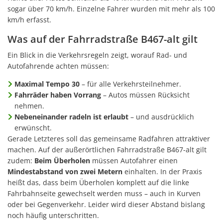
sogar über 70 km/h. Einzelne Fahrer wurden mit mehr als 100
km/h erfasst.
Was auf der Fahrradstraße B467-alt gilt
Ein Blick in die Verkehrsregeln zeigt, worauf Rad- und
Autofahrende achten müssen:
Maximal Tempo 30
– für alle Verkehrsteilnehmer.
Fahrräder haben Vorrang
– Autos müssen Rücksicht
nehmen.
Nebeneinander radeln ist erlaubt
– und ausdrücklich
erwünscht.
Gerade Letzteres soll das gemeinsame Radfahren attraktiver
machen. Auf der außerörtlichen Fahrradstraße B467-alt gilt
zudem:
Beim Überholen
müssen Autofahrer einen
Mindestabstand von zwei Metern
einhalten. In der Praxis
heißt das, dass beim Überholen komplett auf die linke
Fahrbahnseite gewechselt werden muss – auch in Kurven
oder bei Gegenverkehr. Leider wird dieser Abstand bislang
noch häufig unterschritten.