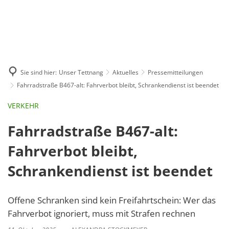
GE
BE
EN
AR
IN
Sie sind hier:
Unser Tettnang
Aktuelles
Pressemitteilungen
Fahrradstraße B467-alt: Fahrverbot bleibt, Schrankendienst ist beendet
VERKEHR
Fahrradstraße B467-alt:
Fahrverbot bleibt,
Schrankendienst ist beendet
Offene Schranken sind kein Freifahrtschein: Wer das
Fahrverbot ignoriert, muss mit Strafen rechnen