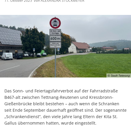
11. Oktober 2025
von
ALEXANDRA STOCKMEYER
© Stadt Tettnang
Das Sonn- und Feiertagsfahrverbot auf der Fahrradstraße
B467-alt zwischen Tettnang-Reutenen und Kressbronn-
Gießenbrücke bleibt bestehen – auch wenn die Schranken
seit Ende September dauerhaft geöffnet sind. Der sogenannte
„Schrankendienst“, den viele Jahre lang Eltern der Kita St.
Gallus übernommen hatten, wurde eingestellt.