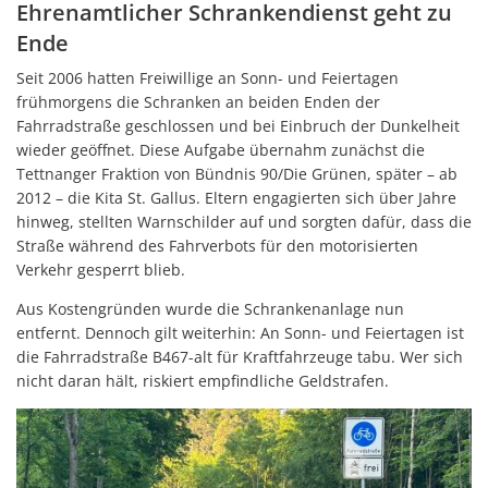
Ehrenamtlicher Schrankendienst geht zu
Ende
Seit 2006 hatten Freiwillige an Sonn- und Feiertagen
frühmorgens die Schranken an beiden Enden der
Fahrradstraße geschlossen und bei Einbruch der Dunkelheit
wieder geöffnet. Diese Aufgabe übernahm zunächst die
Tettnanger Fraktion von Bündnis 90/Die Grünen, später – ab
2012 – die Kita St. Gallus. Eltern engagierten sich über Jahre
hinweg, stellten Warnschilder auf und sorgten dafür, dass die
Straße während des Fahrverbots für den motorisierten
Verkehr gesperrt blieb.
Aus Kostengründen wurde die Schrankenanlage nun
entfernt. Dennoch gilt weiterhin: An Sonn- und Feiertagen ist
die Fahrradstraße B467-alt für Kraftfahrzeuge tabu. Wer sich
nicht daran hält, riskiert empfindliche Geldstrafen.