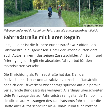
© Stadt Tettnang
Nebeneinander radeln ist auf der Fahrradstraße uneingeschränkt möglich.
Fahrradstraße mit klaren Regeln
Seit Juli 2022 ist die frühere Bundesstraße 467 offiziell als
Fahrradstraße ausgewiesen. Unter der Woche dürfen dort
auch Autos fahren – das zeigen Zusatzschilder. An Sonn- und
Feiertagen jedoch gilt ein absolutes Fahrverbot für den
motorisierten Verkehr.
Die Einrichtung als Fahrradstraße hat das Ziel, den
Radverkehr sicherer und attraktiver zu machen. Tatsächlich
hat sich der Kfz-Verkehr wochentags spürbar auf die parallel
verlaufende Bundesstraße verlagert. Allerdings überschreiten
viele Fahrzeuge das auf Fahrradstraßen geltende Tempolimit
deutlich: Laut Messungen des Landratsamts fahren über die
Hälfte aller Autos schneller als 40 km/h, rund fünf Prozent