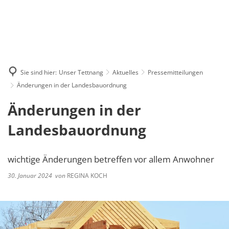
GE
BE
EN
AR
IN
Sie sind hier:
Unser Tettnang
Aktuelles
Pressemitteilungen
Änderungen in der Landesbauordnung
Änderungen in der
Landesbauordnung
wichtige Änderungen betreffen vor allem Anwohner
30. Januar 2024
von
REGINA KOCH