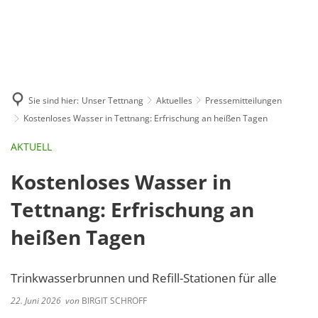
GE
BE
EN
AR
IN
Sie sind hier:
Unser Tettnang
Aktuelles
Pressemitteilungen
Kostenloses Wasser in Tettnang: Erfrischung an heißen Tagen
AKTUELL
Kostenloses Wasser in
Tettnang: Erfrischung an
heißen Tagen
Trinkwasserbrunnen und Refill-Stationen für alle
22. Juni 2026
von
BIRGIT SCHROFF