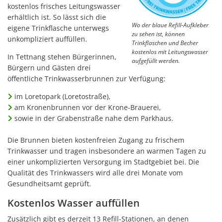
kostenlos frisches Leitungswasser
erhältlich ist. So lässt sich die
Wo der blaue Refill-Aufkleber
eigene Trinkflasche unterwegs
zu sehen ist, können
unkompliziert auffüllen.
Trinkflaschen und Becher
kostenlos mit Leitungswasser
In Tettnang stehen Bürgerinnen,
aufgefüllt werden.
Bürgern und Gästen drei
öffentliche Trinkwasserbrunnen zur Verfügung:
im Loretopark (Loretostraße),
am Kronenbrunnen vor der Krone-Brauerei,
sowie in der Grabenstraße nahe dem Parkhaus.
Die Brunnen bieten kostenfreien Zugang zu frischem
Trinkwasser und tragen insbesondere an warmen Tagen zu
einer unkomplizierten Versorgung im Stadtgebiet bei. Die
Qualität des Trinkwassers wird alle drei Monate vom
Gesundheitsamt geprüft.
Kostenlos Wasser auffüllen
Zusätzlich gibt es derzeit 13 Refill-Stationen, an denen