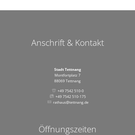
Anschrift & Kontakt
Stadt Tettnang
Montfortplatz 7
88069 Tettnang
+49 7542 510-0
+49 7542 510-175
rathaus@tettnang.de
Öffnungszeiten