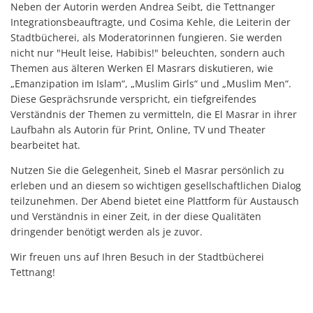
Neben der Autorin werden Andrea Seibt, die Tettnanger
Integrationsbeauftragte, und Cosima Kehle, die Leiterin der
Stadtbücherei, als Moderatorinnen fungieren. Sie werden
nicht nur "Heult leise, Habibis!" beleuchten, sondern auch
Themen aus älteren Werken El Masrars diskutieren, wie
„Emanzipation im Islam“, „Muslim Girls“ und „Muslim Men“.
Diese Gesprächsrunde verspricht, ein tiefgreifendes
Verständnis der Themen zu vermitteln, die El Masrar in ihrer
Laufbahn als Autorin für Print, Online, TV und Theater
bearbeitet hat.
Nutzen Sie die Gelegenheit, Sineb el Masrar persönlich zu
erleben und an diesem so wichtigen gesellschaftlichen Dialog
teilzunehmen. Der Abend bietet eine Plattform für Austausch
und Verständnis in einer Zeit, in der diese Qualitäten
dringender benötigt werden als je zuvor.
Wir freuen uns auf Ihren Besuch in der Stadtbücherei
Tettnang!