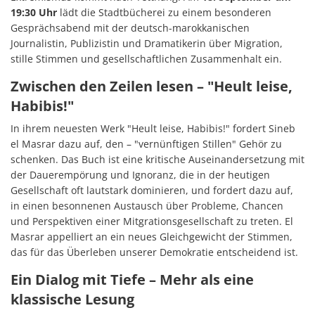
19:30 Uhr
lädt die Stadtbücherei zu einem besonderen
Gesprächsabend mit der deutsch-marokkanischen
Journalistin, Publizistin und Dramatikerin über Migration,
stille Stimmen und gesellschaftlichen Zusammenhalt ein.
Zwischen den Zeilen lesen – "Heult leise,
Habibis!"
In ihrem neuesten Werk "Heult leise, Habibis!" fordert Sineb
el Masrar dazu auf, den – "vernünftigen Stillen" Gehör zu
schenken. Das Buch ist eine kritische Auseinandersetzung mit
der Dauerempörung und Ignoranz, die in der heutigen
Gesellschaft oft lautstark dominieren, und fordert dazu auf,
in einen besonnenen Austausch über Probleme, Chancen
und Perspektiven einer Mitgrationsgesellschaft zu treten. El
Masrar appelliert an ein neues Gleichgewicht der Stimmen,
das für das Überleben unserer Demokratie entscheidend ist.
Ein Dialog mit Tiefe – Mehr als eine
klassische Lesung