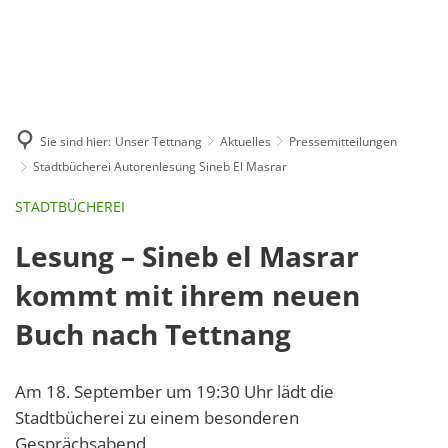
GE
BE
EN
AR
IN
Sie sind hier:
Unser Tettnang
Aktuelles
Pressemitteilungen
Stadtbücherei Autorenlesung Sineb El Masrar
STADTBÜCHEREI
Lesung – Sineb el Masrar
kommt mit ihrem neuen
Buch nach Tettnang
Am 18. September um 19:30 Uhr lädt die
Stadtbücherei zu einem besonderen
Gesprächsabend