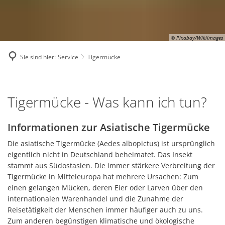
© Pixabay/WikiImages
Sie sind hier:
Service
Tigermücke
Tigermücke
Tigermücke - Was kann ich tun?
Informationen zur Asiatische Tigermücke
Die asiatische Tigermücke (Aedes albopictus) ist ursprünglich
eigentlich nicht in Deutschland beheimatet. Das Insekt
stammt aus Südostasien. Die immer stärkere Verbreitung der
Tigermücke in Mitteleuropa hat mehrere Ursachen: Zum
einen gelangen Mücken, deren Eier oder Larven über den
internationalen Warenhandel und die Zunahme der
Reisetätigkeit der Menschen immer häufiger auch zu uns.
Zum anderen begünstigen klimatische und ökologische