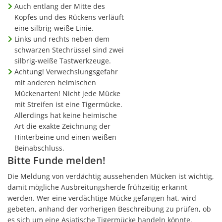
Auch entlang der Mitte des
Kopfes und des Rückens verläuft
eine silbrig-weiße Linie.
Links und rechts neben dem
schwarzen Stechrüssel sind zwei
silbrig-weiße Tastwerkzeuge.
Achtung! Verwechslungsgefahr
mit anderen heimischen
Mückenarten! Nicht jede Mücke
mit Streifen ist eine Tigermücke.
Allerdings hat keine heimische
Art die exakte Zeichnung der
Hinterbeine und einen weißen
Beinabschluss.
Bitte Funde melden!
Die Meldung von verdächtig aussehenden Mücken ist wichtig,
damit mögliche Ausbreitungsherde frühzeitig erkannt
werden. Wer eine verdächtige Mücke gefangen hat, wird
gebeten, anhand der vorherigen Beschreibung zu prüfen, ob
es sich um eine Asiatische Tigermücke handeln könnte.