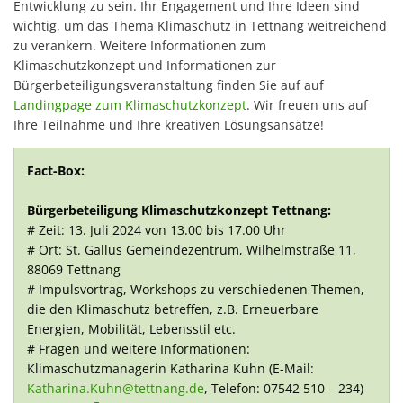
Entwicklung zu sein. Ihr Engagement und Ihre Ideen sind
wichtig, um das Thema Klimaschutz in Tettnang weitreichend
zu verankern. Weitere Informationen zum
Klimaschutzkonzept und Informationen zur
Bürgerbeteiligungsveranstaltung finden Sie auf auf
Landingpage zum Klimaschutzkonzept
. Wir freuen uns auf
Ihre Teilnahme und Ihre kreativen Lösungsansätze!
Fact-Box:
Bürgerbeteiligung Klimaschutzkonzept Tettnang:
# Zeit: 13. Juli 2024 von 13.00 bis 17.00 Uhr
# Ort: St. Gallus Gemeindezentrum, Wilhelmstraße 11,
88069 Tettnang
# Impulsvortrag, Workshops zu verschiedenen Themen,
die den Klimaschutz betreffen, z.B. Erneuerbare
Energien, Mobilität, Lebensstil etc.
# Fragen und weitere Informationen:
Klimaschutzmanagerin Katharina Kuhn (E-Mail:
Katharina.Kuhn@tettnang.de
, Telefon: 07542 510 – 234)