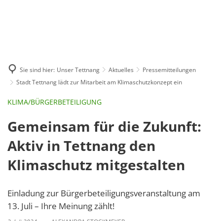
GE
BE
EN
AR
IN
Sie sind hier:
Unser Tettnang
Aktuelles
Pressemitteilungen
Stadt Tettnang lädt zur Mitarbeit am Klimaschutzkonzept ein
KLIMA/BÜRGERBETEILIGUNG
Gemeinsam für die Zukunft:
Aktiv in Tettnang den
Klimaschutz mitgestalten
Einladung zur Bürgerbeteiligungsveranstaltung am
13. Juli – Ihre Meinung zählt!