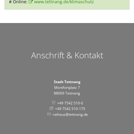
# Online:
www.tettnang.de/klimaschutz
Anschrift & Kontakt
Stadt Tettnang
Montfortplatz 7
88069 Tettnang
+49 7542 510-0
+49 7542 510-175
rathaus@tettnang.de