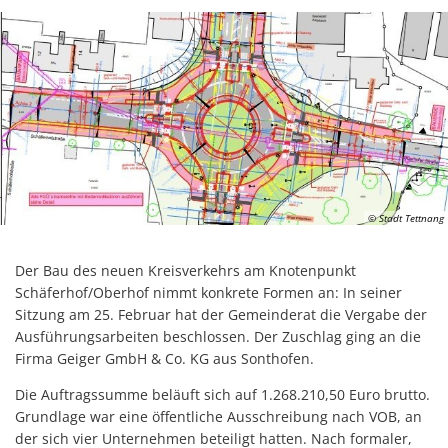
© Stadt Tettnang
Der Bau des neuen Kreisverkehrs am Knotenpunkt
Schäferhof/Oberhof nimmt konkrete Formen an: In seiner
Sitzung am 25. Februar hat der Gemeinderat die Vergabe der
Ausführungsarbeiten beschlossen. Der Zuschlag ging an die
Firma Geiger GmbH & Co. KG aus Sonthofen.
Die Auftragssumme beläuft sich auf 1.268.210,50 Euro brutto.
Grundlage war eine öffentliche Ausschreibung nach VOB, an
der sich vier Unternehmen beteiligt hatten. Nach formaler,