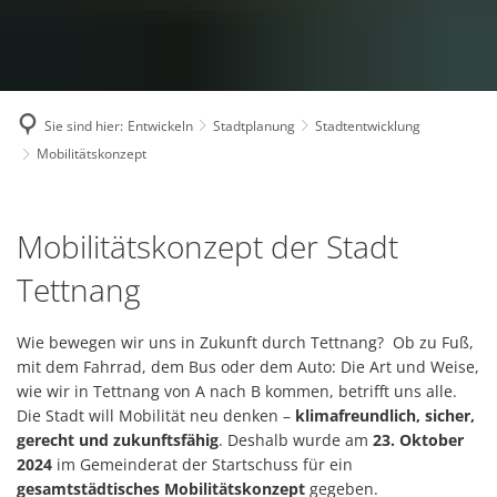
Sie sind hier:
Entwickeln
Stadtplanung
Stadtentwicklung
Mobilitätskonzept
Mobilitätskonzept
Mobilitätskonzept der Stadt
Tettnang
Wie bewegen wir uns in Zukunft durch Tettnang? Ob zu Fuß,
mit dem Fahrrad, dem Bus oder dem Auto: Die Art und Weise,
wie wir in Tettnang von A nach B kommen, betrifft uns alle.
Die Stadt will Mobilität neu denken –
klimafreundlich, sicher,
gerecht und zukunftsfähig
. Deshalb wurde am
23. Oktober
2024
im Gemeinderat der Startschuss für ein
gesamtstädtisches Mobilitätskonzept
gegeben.