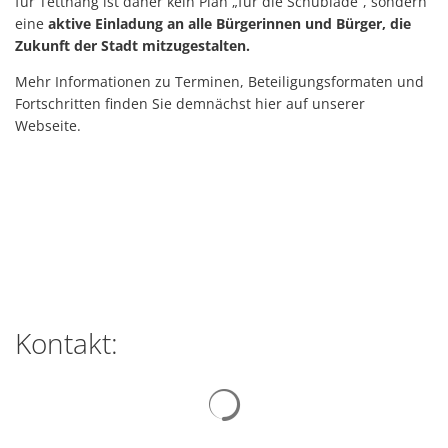
für Tettnang ist daher kein Plan „für die Schublade“, sondern
eine
aktive Einladung an alle Bürgerinnen und Bürger, die
Zukunft der Stadt mitzugestalten.
Mehr Informationen zu Terminen, Beteiligungsformaten und
Fortschritten finden Sie demnächst hier auf unserer
Webseite.
Kontakt:
Suchergebnisse werden gelad