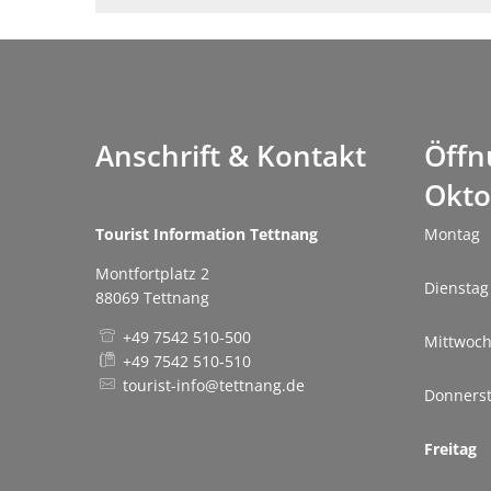
Anschrift & Kontakt
Öffn
Okto
Tourist Information Tettnang
Montag
Montfortplatz 2
Dienstag
88069 Tettnang
+49 7542 510-500
Mittwoc
+49 7542 510-510
tourist-info@tettnang.de
Donners
Freitag