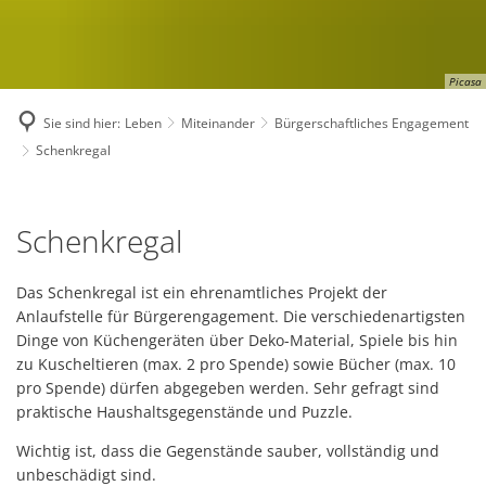
Picasa
Sie sind hier:
Leben
Miteinander
Bürgerschaftliches Engagement
Schenkregal
Schenkregal
Schenkregal
Das Schenkregal ist ein ehrenamtliches Projekt der
Anlaufstelle für Bürgerengagement. Die verschiedenartigsten
Dinge von Küchengeräten über Deko-Material, Spiele bis hin
zu Kuscheltieren (max. 2 pro Spende) sowie Bücher (max. 10
pro Spende) dürfen abgegeben werden. Sehr gefragt sind
praktische Haushaltsgegenstände und Puzzle.
Wichtig ist, dass die Gegenstände sauber, vollständig und
unbeschädigt sind.