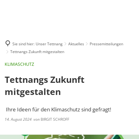
GE
BE
EN
AR
IN
Sie sind hier:
Unser Tettnang
Aktuelles
Pressemitteilungen
Tettnangs Zukunft mitgestalten
KLIMASCHUTZ
Tettnangs Zukunft
mitgestalten
Ihre Ideen für den Klimaschutz sind gefragt!
14. August 2024
von
BIRGIT SCHROFF