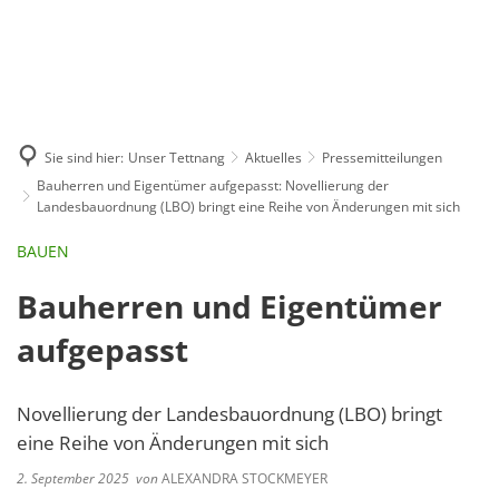
GE
BE
EN
AR
IN
Sie sind hier:
Unser Tettnang
Aktuelles
Pressemitteilungen
Bauherren und Eigentümer aufgepasst: Novellierung der
Landesbauordnung (LBO) bringt eine Reihe von Änderungen mit sich
BAUEN
Bauherren und Eigentümer
aufgepasst
Novellierung der Landesbauordnung (LBO) bringt
eine Reihe von Änderungen mit sich
2. September 2025
von
ALEXANDRA STOCKMEYER