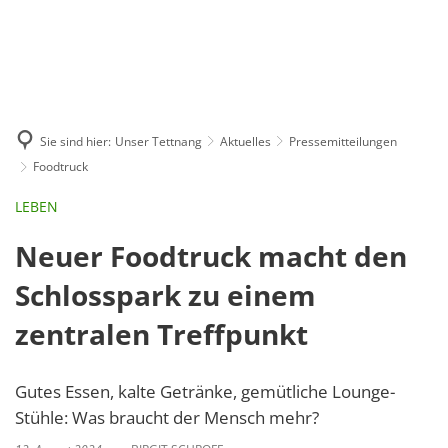
GE
BE
EN
AR
IN
Sie sind hier:
Unser Tettnang
Aktuelles
Pressemitteilungen
Foodtruck
LEBEN
Neuer Foodtruck macht den
Schlosspark zu einem
zentralen Treffpunkt
Gutes Essen, kalte Getränke, gemütliche Lounge-
Stühle: Was braucht der Mensch mehr?