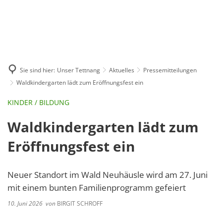
GE
BE
EN
AR
IN
Sie sind hier:
Unser Tettnang
Aktuelles
Pressemitteilungen
Waldkindergarten lädt zum Eröffnungsfest ein
KINDER / BILDUNG
Waldkindergarten lädt zum
Eröffnungsfest ein
Neuer Standort im Wald Neuhäusle wird am 27. Juni
mit einem bunten Familienprogramm gefeiert
10. Juni 2026
von
BIRGIT SCHROFF