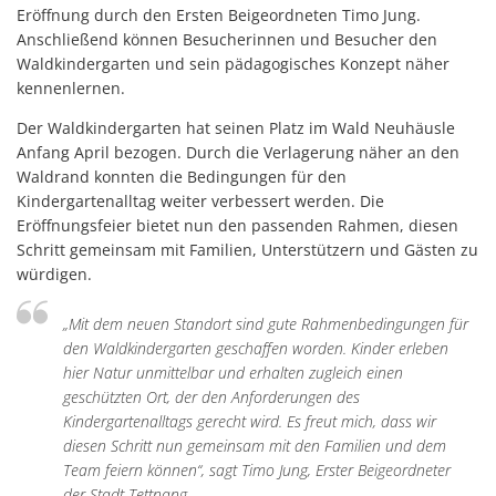
Eröffnung durch den Ersten Beigeordneten Timo Jung.
Anschließend können Besucherinnen und Besucher den
Waldkindergarten und sein pädagogisches Konzept näher
kennenlernen.
Der Waldkindergarten hat seinen Platz im Wald Neuhäusle
Anfang April bezogen. Durch die Verlagerung näher an den
Waldrand konnten die Bedingungen für den
Kindergartenalltag weiter verbessert werden. Die
Eröffnungsfeier bietet nun den passenden Rahmen, diesen
Schritt gemeinsam mit Familien, Unterstützern und Gästen zu
würdigen.
„Mit dem neuen Standort sind gute Rahmenbedingungen für
den Waldkindergarten geschaffen worden. Kinder erleben
hier Natur unmittelbar und erhalten zugleich einen
geschützten Ort, der den Anforderungen des
Kindergartenalltags gerecht wird. Es freut mich, dass wir
diesen Schritt nun gemeinsam mit den Familien und dem
Team feiern können“, sagt Timo Jung, Erster Beigeordneter
der Stadt Tettnang.