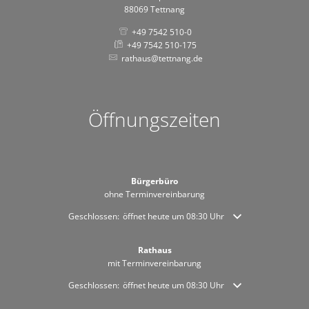
88069 Tettnang
+49 7542 510-0
+49 7542 510-175
rathaus@tettnang.de
Öffnungszeiten
Bürgerbüro
ohne Terminvereinbarung
Klicken, um weitere Öffnungs- oder Schließzeiten auszublende
Geschlossen:
öffnet heute um 08:30 Uhr
Rathaus
mit Terminvereinbarung
Klicken, um weitere Öffnungs- oder Schließzeiten auszublende
Geschlossen:
öffnet heute um 08:30 Uhr