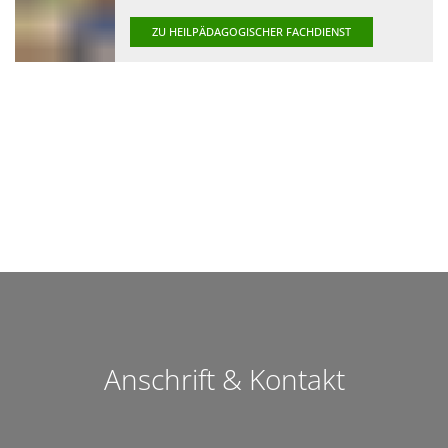
ZU HEILPÄDAGOGISCHER FACHDIENST
Anschrift & Kontakt