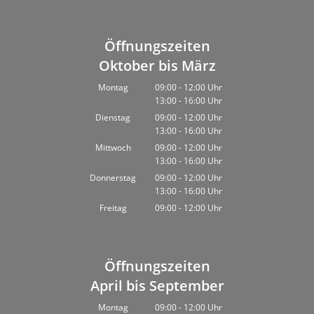
Öffnungszeiten
Oktober bis März
Montag
09:00
-
12:00
Uhr
13:00
-
16:00
Von 09:00 bis 12:00 Uhr
Uhr
Von 13:00 bis 16:00 Uhr
Dienstag
09:00
-
12:00
Uhr
13:00
-
16:00
Von 09:00 bis 12:00 Uhr
Uhr
Von 13:00 bis 16:00 Uhr
Mittwoch
09:00
-
12:00
Uhr
13:00
-
16:00
Von 09:00 bis 12:00 Uhr
Uhr
Von 13:00 bis 16:00 Uhr
Donnerstag
09:00
-
12:00
Uhr
13:00
-
16:00
Von 09:00 bis 12:00 Uhr
Uhr
Von 13:00 bis 16:00 Uhr
Freitag
09:00
-
12:00
Uhr
Von 09:00 bis 12:00 Uhr
Öffnungszeiten
April bis September
Montag
09:00
-
12:00
Uhr