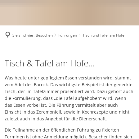
Sie sind hier:
Besuchen
Führungen
Tisch und Tafel am Hofe
Tisch
Tisch & Tafel am Hofe…
und
Tafel
Was heute unter gepflegtem Essen verstanden wird, stammt
vom Adel des Barock. Das wichtigste Beispiel ist der gedeckte
am
Tisch, der im Tafelzimmer präsentiert wird. Dazu gehört auch
Hofe
die Formulierung, dass „die Tafel aufgehoben“ wird, wenn
das Essen vorbei ist. Die Führung vermittelt aber auch
Einsicht in das Zeremoniell, sowie in Kochrezepte und nicht
zuletzt auch in das Angebot für die Dienerschaft.
Die Teilnahme an der öffentlichen Führung zu fixierten
Terminen ist ohne Anmeldung möglich. Besucher finden sich