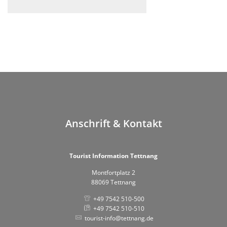
Anschrift & Kontakt
Tourist Information Tettnang
Montfortplatz 2
88069 Tettnang
+49 7542 510-500
+49 7542 510-510
tourist-info@tettnang.de