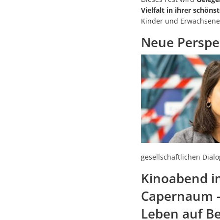
Vielfalt in ihrer schön
Kinder und Erwachsene, 
Neue Perspek
gesellschaftlichen Dialo
Kinoabend i
Capernaum – 
Leben auf Be