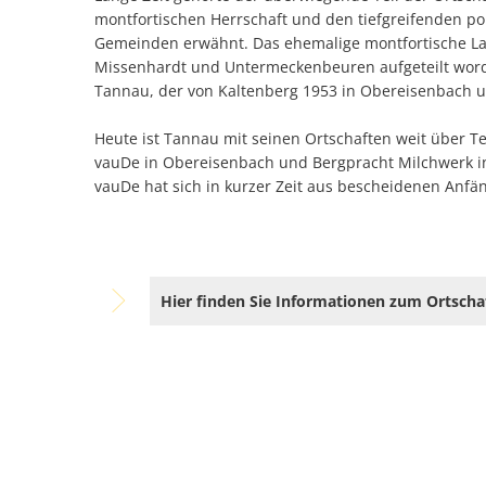
montfortischen Herrschaft und den tiefgreifenden p
Gemeinden erwähnt. Das ehemalige montfortische La
Missenhardt und Untermeckenbeuren aufgeteilt wor
Tannau, der von Kaltenberg 1953 in Obereisenbach 
Heute ist Tannau mit seinen Ortschaften weit über T
vauDe in Obereisenbach und Bergpracht Milchwerk in
vauDe hat sich in kurzer Zeit aus bescheidenen Anfä
Hier finden Sie Informationen zum Ortschaf