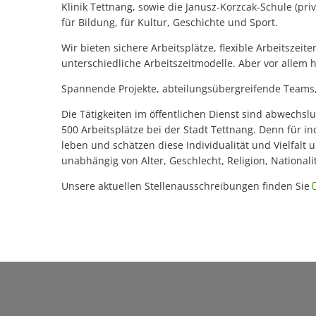
Klinik Tettnang, sowie die Janusz-Korzcak-Schule (pri
für Bildung, für Kultur, Geschichte und Sport.
Wir bieten sichere Arbeitsplätze, flexible Arbeitszei
unterschiedliche Arbeitszeitmodelle. Aber vor allem h
Spannende Projekte, abteilungsübergreifende Teams, 
Die Tätigkeiten im öffentlichen Dienst sind abwechs
500 Arbeitsplätze bei der Stadt Tettnang. Denn für i
leben und schätzen diese Individualität und Vielfalt 
unabhängig von Alter, Geschlecht, Religion, Nationali
Unsere aktuellen Stellenausschreibungen finden Sie