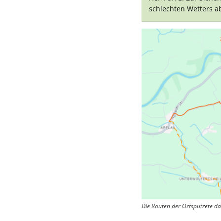
schlechten Wetters a
Die Routen der Ortsputzete d